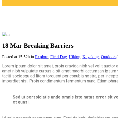
18 Mar
Breaking Barriers
Posted at 15:52h
in
Explore
,
Field Day
,
Hiking
,
Kayaking
,
Outdoors
Lorem ipsum dolor sit amet, proin gravida nibh vel velit auctor a
amet nibh vulputate cursus a sit amet maorbi accumsan ipsum vel
taciti sociosqu ad litora torquent per conubia nostra, per ince
imperdiet nisi. Proin condimentum fermentum nunc. Etiam phare
Sed ut perspiciatis unde omnis iste natus error sit 
et quasi.