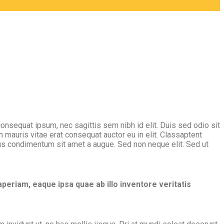
 consequat ipsum, nec sagittis sem nibh id elit. Duis sed odio sit
 mauris vitae erat consequat auctor eu in elit. Classaptent
ibus condimentum sit amet a augue. Sed non neque elit. Sed ut
eriam, eaque ipsa quae ab illo inventore veritatis