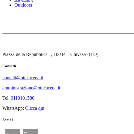
Outdoors
Piazza della Repubblica 1, 10034 – Chivasso (TO)
Contatti
contatti@otticacena.it
amministrazione@otticacena.it
Tel:
0119101580
WhatsApp:
Clicca qui
Social