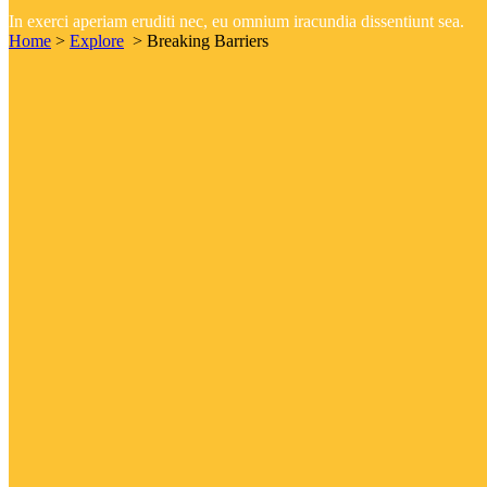
In exerci aperiam eruditi nec, eu omnium iracundia dissentiunt sea.
Home
>
Explore
>
Breaking Barriers